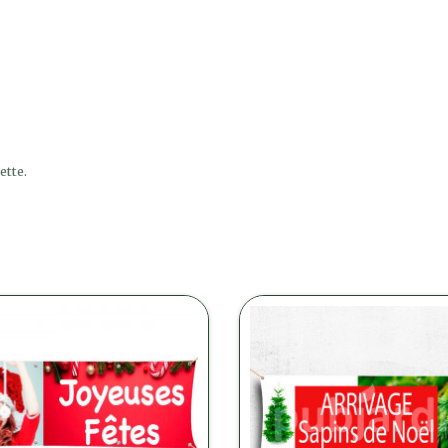
ette.