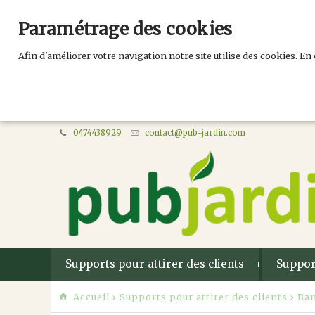
Paramétrage des cookies
Afin d'améliorer votre navigation notre site utilise des cookies. En 
0474438929
contact@pub-jardin.com
Supports pour attirer des clients
Suppor
Accueil
›
Supports pour attirer des clients
›
Ban