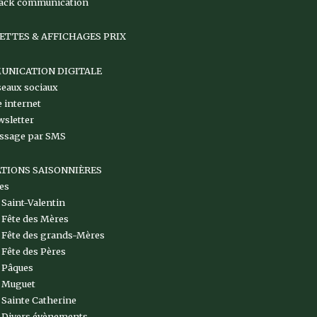
ack communication
ETTES & AFFICHAGES PRIX
NICATION DIGITALE
eaux sociaux
e internet
wsletter
ssage par SMS
TIONS SAISONNIÈRES
es
Saint-Valentin
Fête des Mères
Fête des grands-Mères
Fête des Pères
Pâques
Muguet
Sainte Catherine
Divers évènements