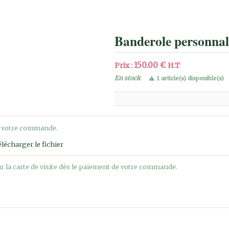
Banderole personnal
150.00 €
Prix :
H.T
En stock
1 article(s) disponible(s)
e votre commande.
lécharger le fichier
 la carte de visite dès le paiement de votre commande.