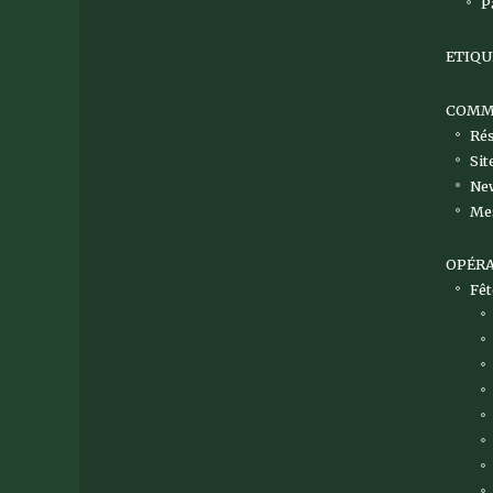
P
ETIQU
COMMU
Rés
Sit
Ne
Me
OPÉRA
Fêt