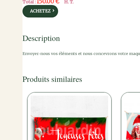
150.00 €
Total :
H. T.
ACHETEZ
Description
Envoyer-nous vos éléments et nous concevrons votre maqu
Produits similaires