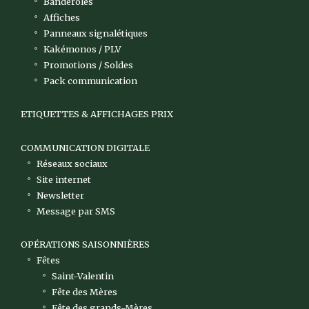
Banderoles
Affiches
Panneaux signalétiques
Kakémonos / PLV
Promotions / Soldes
Pack communication
ETIQUETTES & AFFICHAGES PRIX
COMMUNICATION DIGITALE
Réseaux sociaux
Site internet
Newsletter
Message par SMS
OPÉRATIONS SAISONNIÈRES
Fêtes
Saint-Valentin
Fête des Mères
Fête des grands-Mères