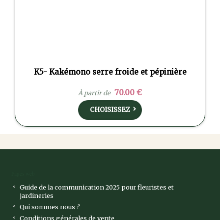
K5- Kakémono serre froide et pépinière
70.00 €
À partir de
CHOISISSEZ
Pages web
Guide de la communication 2025 pour fleuristes et
jardineries
Qui sommes nous ?
Conditions générales de vente